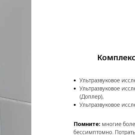
Комплекс
Ультразвуковое исс
Ультразвуковое исс
(Доплер),
Ультразвуковое иссл
Помните:
многие боле
бессимптомно. Потрат