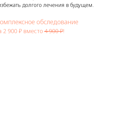
избежать долгого лечения в будущем.
омплексное обследование
а 2 900 ₽ вместо
4 900 ₽
!