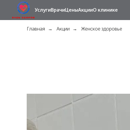
Услуги
Врачи
Цены
Акции
О клинике
Главная
Акции
Женское здоровье
→
→