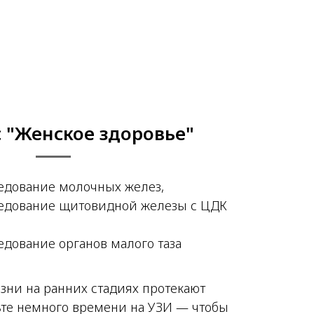
 "Женское здоровье"
ледование молочных желез,
ледование щитовидной железы с ЦДК
едование органов малого таза
зни на ранних стадиях протекают
ьте немного времени на УЗИ — чтобы