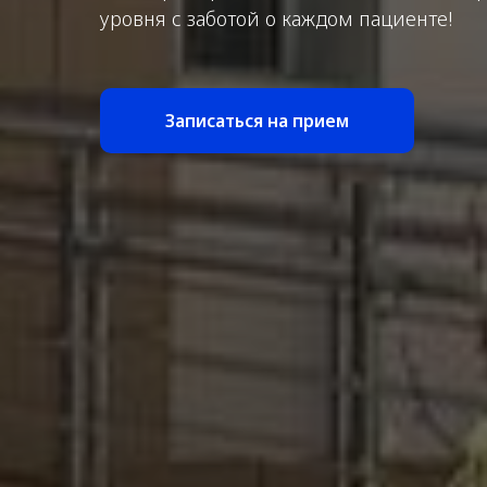
уровня с заботой о каждом пациенте!
Записаться на прием