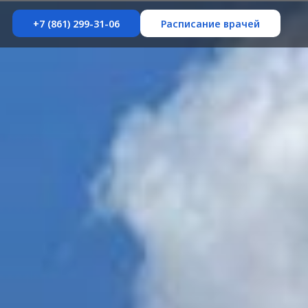
+7 (861) 299-31-06
Расписание врачей