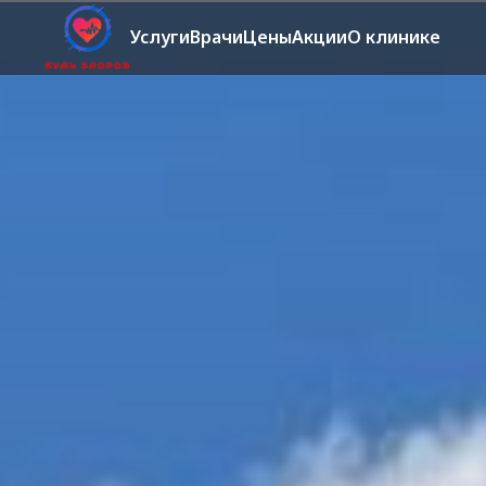
Услуги
Врачи
Цены
Акции
О клинике